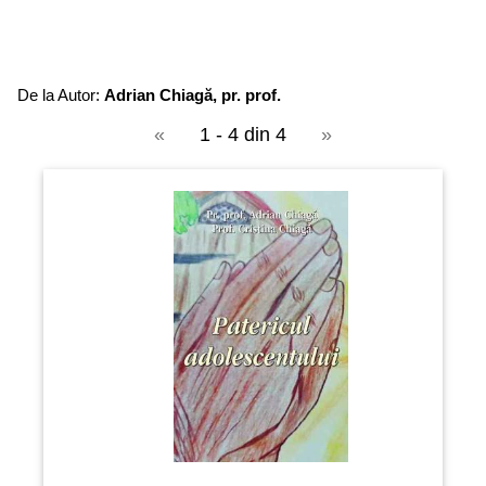
De la Autor:
Adrian Chiagă, pr. prof.
«
1 - 4 din 4
»