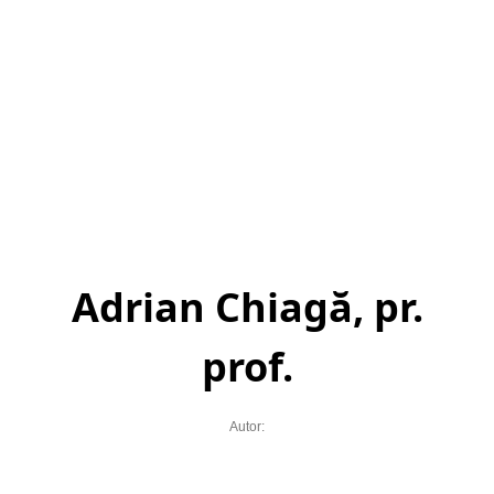
Adrian Chiagă, pr.
prof.
Autor: