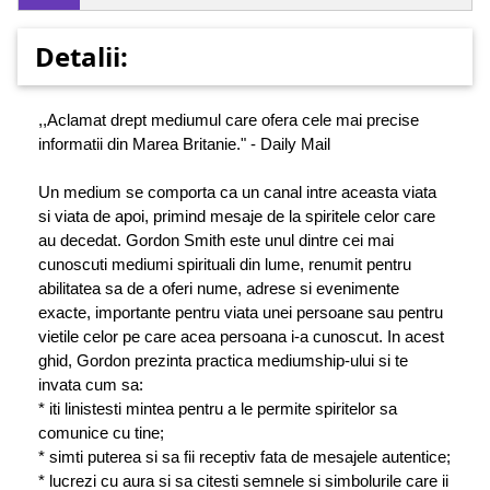
Detalii:
,,Aclamat drept mediumul care ofera cele mai precise
informatii din Marea Britanie." - Daily Mail
Un medium se comporta ca un canal intre aceasta viata
si viata de apoi, primind mesaje de la spiritele celor care
au decedat. Gordon Smith este unul dintre cei mai
cunoscuti mediumi spirituali din lume, renumit pentru
abilitatea sa de a oferi nume, adrese si evenimente
exacte, importante pentru viata unei persoane sau pentru
vietile celor pe care acea persoana i-a cunoscut. In acest
ghid, Gordon prezinta practica mediumship-ului si te
invata cum sa:
* iti linistesti mintea pentru a le permite spiritelor sa
comunice cu tine;
* simti puterea si sa fii receptiv fata de mesajele autentice;
* lucrezi cu aura si sa citesti semnele si simbolurile care ii