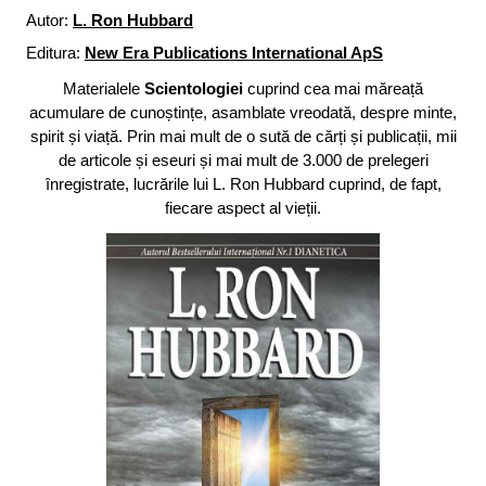
Autor:
L. Ron Hubbard
Editura:
New Era Publications International ApS
Materialele
Scientologiei
cuprind cea mai măreață
acumulare de cunoștințe, asamblate vreodată, despre minte,
spirit și viață. Prin mai mult de o sută de cărți și publicații, mii
de articole și eseuri și mai mult de 3.000 de prelegeri
înregistrate, lucrările lui L. Ron Hubbard cuprind, de fapt,
fiecare aspect al vieții.