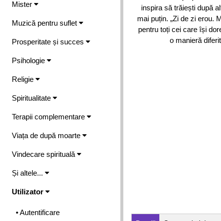
Mister
inspira să trăiești după 
mai puțin. „Zi de zi erou. 
Muzică pentru suflet
pentru toți cei care își d
o manieră diferi
Prosperitate și succes
Psihologie
Religie
Spiritualitate
Terapii complementare
Viața de după moarte
Vindecare spirituală
Și altele...
Utilizator
• Autentificare