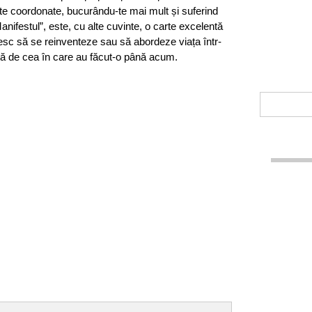
alte coordonate, bucurându-te mai mult și suferind
Manifestul”, este, cu alte cuvinte, o carte excelentă
oresc să se reinventeze sau să abordeze viața într-
tă de cea în care au făcut-o până acum.