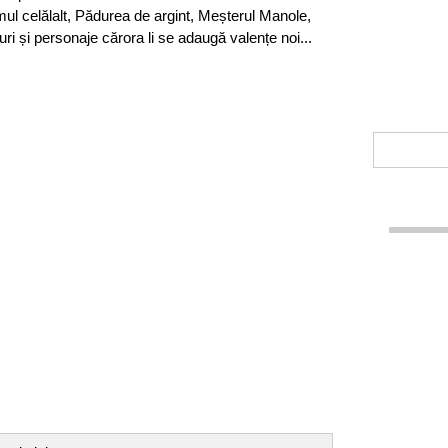
mul celălalt, Pădurea de argint, Meșterul Manole,
ri și personaje cărora li se adaugă valențe noi...