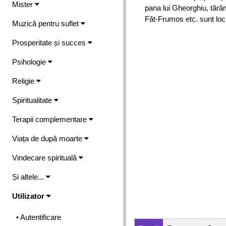
Mister
pana lui Gheorghiu, tărâ
Făt-Frumos etc. sunt locu
Muzică pentru suflet
Prosperitate și succes
Psihologie
Religie
Spiritualitate
Terapii complementare
Viața de după moarte
Vindecare spirituală
Și altele...
Utilizator
• Autentificare