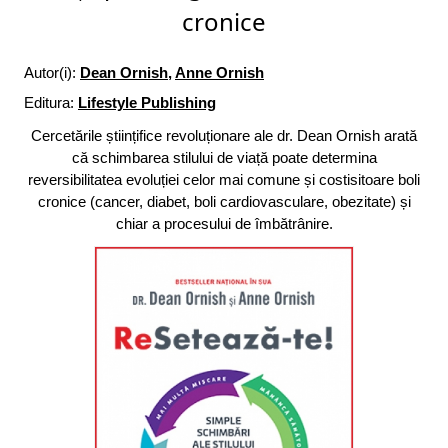
cronice
Autor(i):
Dean Ornish
,
Anne Ornish
Editura:
Lifestyle Publishing
Cercetările științifice revoluționare ale dr. Dean Ornish arată
că schimbarea stilului de viață poate determina
reversibilitatea evoluției celor mai comune și costisitoare boli
cronice (cancer, diabet, boli cardiovasculare, obezitate) și
chiar a procesului de îmbătrânire.