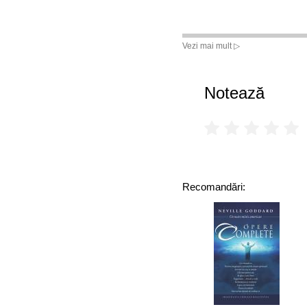
Vezi mai mult ▷
Notează
Recomandări: