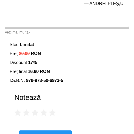
— ANDREI PLEȘ;U
Vezi mai mult ▷
Stoc
Limitat
Preț
20.00
RON
Discount
17%
Preț final
16.60 RON
I.S.B.N.
978-973-50-6973-5
Notează