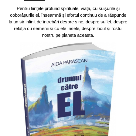
Pentru ființele profund spirituale, viața, cu suișurile și
coborâșurile ei, înseamnă și efortul continuu de a răspunde
la un șir infinit de întrebări despre sine, despre suflet, despre
relația cu semenii și cu ele însele, despre locul și rostul
nostru pe planeta aceasta.