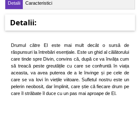
Detalii
Caracteristici
Detalii:
Drumul către El este mai mult decât o sursă de
răspunsuri la întrebări esențiale. Este un ghid al călătorului
care tinde spre Divin, convins că, după ce va învăța cum
să treacă peste greutățile cu care se confruntă în viața
aceasta, va avea puterea de a le învinge și pe cele de
care se va lovi în viețile viitoare. Sufletul nostru este un
pelerin neobosit, dar împlinit, care știe că fiecare drum pe
care îl străbate îl duce cu un pas mai aproape de El.