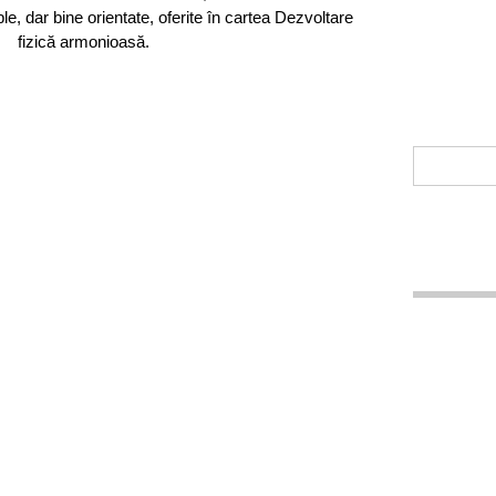
ple, dar bine orientate, oferite în cartea Dezvoltare
fizică armonioasă.