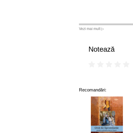
Vezi mai mult ▷
Notează
Recomandări: