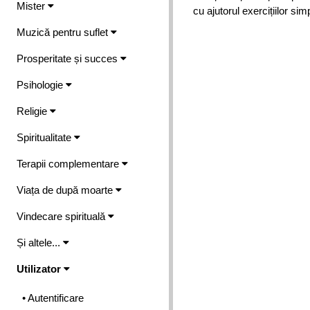
Mister
cu ajutorul exercițiilor sim
Muzică pentru suflet
Prosperitate și succes
Psihologie
Religie
Spiritualitate
Terapii complementare
Viața de după moarte
Vindecare spirituală
Și altele...
Utilizator
• Autentificare