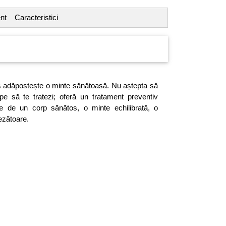
nt
Caracteristici
s adăpostește o minte sănătoasă. Nu aștepta să
epe să te tratezi; oferă un tratament preventiv
te de un corp sănătos, o minte echilibrată, o
rezătoare.