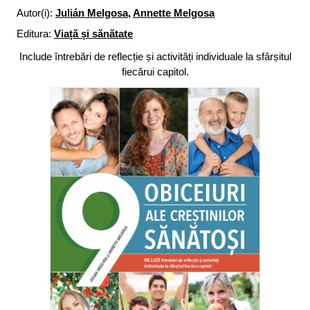
Autor(i):
Julián Melgosa
,
Annette Melgosa
Editura:
Viață și sănătate
Include întrebări de reflecție și activități individuale la sfârșitul
fiecărui capitol.