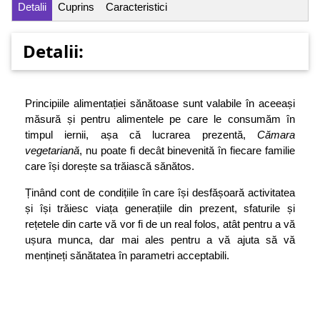
Detalii
Cuprins
Caracteristici
Detalii:
Principiile alimentației sănătoase sunt valabile în aceeași
măsură și pentru alimentele pe care le consumăm în
timpul iernii, așa că lucrarea prezentă,
Cămara
vegetariană
, nu poate fi decât binevenită în fiecare familie
care își dorește sa trăiască sănătos.
Ținând cont de condițiile în care își desfășoară activitatea
și își trăiesc viața generațiile din prezent, sfaturile și
rețetele din carte vă vor fi de un real folos, atât pentru a vă
ușura munca, dar mai ales pentru a vă ajuta să vă
mențineți sănătatea în parametri acceptabili.