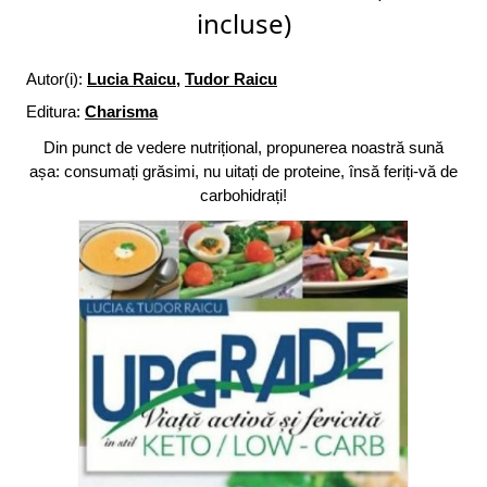
incluse)
Autor(i):
Lucia Raicu
,
Tudor Raicu
Editura:
Charisma
Din punct de vedere nutrițional, propunerea noastră sună
așa: consumați grăsimi, nu uitați de proteine, însă feriți-vă de
carbohidrați!