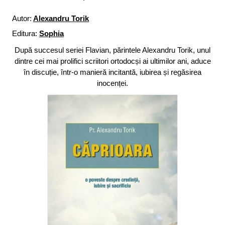
Autor:
Alexandru Torik
Editura:
Sophia
După succesul seriei Flavian, părintele Alexandru Torik, unul
dintre cei mai prolifici scriitori ortodocși ai ultimilor ani, aduce
în discuție, într-o manieră incitantă, iubirea și regăsirea
inocenței.