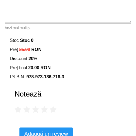
Vezi mai mult ▷
Stoc
Stoc 0
Preț
25.00
RON
Discount
20%
Preț final
20.00 RON
I.S.B.N.
978-973-136-716-3
Notează
Adaugă un review