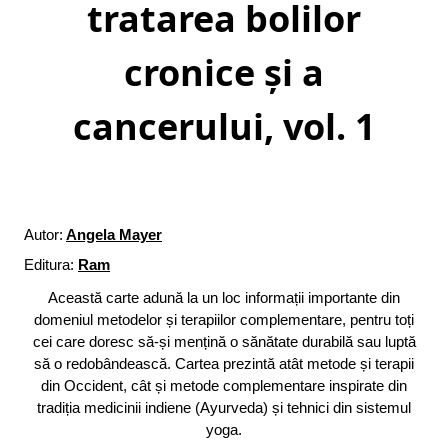
tratarea bolilor
cronice și a
cancerului, vol. 1
Autor:
Angela Mayer
Editura:
Ram
Această carte adună la un loc informații importante din
domeniul metodelor și terapiilor complementare, pentru toți
cei care doresc să-și mențină o sănătate durabilă sau luptă
să o redobândească. Cartea prezintă atât metode și terapii
din Occident, cât și metode complementare inspirate din
tradiția medicinii indiene (Ayurveda) și tehnici din sistemul
yoga.