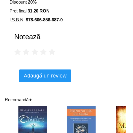
Discount
20%
Preț final
31.20 RON
I.S.B.N.
978-606-856-687-0
Notează
Adaugă un review
Recomandări: