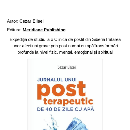
Autor:
Cezar Elisei
Editura:
Meridiane Publishing
Expediția de studiu la o Clinică de postit din SiberiaTratarea
unor afecțiuni grave prin post numai cu apăTransformări
profunde la nivel fizic, mental, emoțional și spiritual