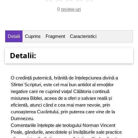
0
review-uri
Detalii
Cuprins
Fragment
Caracteristici
Detalii:
O credință puternică, hrănită de înțelepciunea divină a
Sfintei Scripturi, este cel mai bun antidot al emoțiilor
negative care ne cuprind viața! Călătoria continuă
misiunea Bibliei, aceea de a oferi o salvare reală și
eficientă, atunci când e cea mai mare nevoie, prin
cunoașterea Cuvântului, prin puterea care vine de la
Dumnezeu.
Comentariile înțelepte ale teologului Norman Vincent
Peale, gândurile, anecdotele și învățăturile sale practice