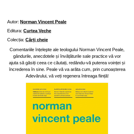
Autor:
Norman Vincent Peale
Editura:
Curtea Veche
Colecția:
Cărți cheie
Comentariile înțelepte ale teologului Norman Vincent Peale,
gândurile, anecdotele și învățăturile sale practice vă vor
ajuta să găsiți ceea ce căutați, redându-vă puterea voinței și
încrederea în sine. Peale vă va arăta cum, prin cunoașterea
Adevărului, vă veți regenera întreaga ființă!