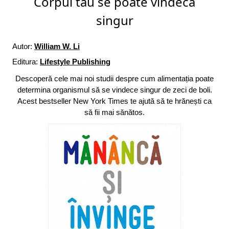
Corpul tău se poate vindeca
singur
Autor:
William W. Li
Editura:
Lifestyle Publishing
Descoperă cele mai noi studii despre cum alimentația poate
determina organismul să se vindece singur de zeci de boli.
Acest bestseller New York Times te ajută să te hrănești ca
să fii mai sănătos.