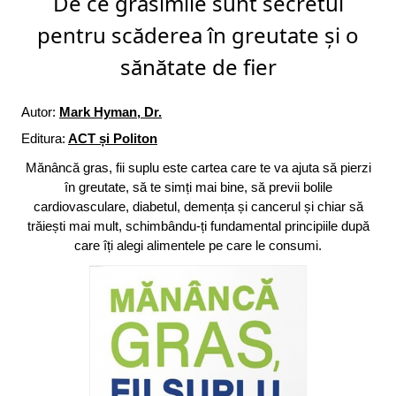
De ce grăsimile sunt secretul
pentru scăderea în greutate și o
sănătate de fier
Autor:
Mark Hyman, Dr.
Editura:
ACT și Politon
Mănâncă gras, fii suplu este cartea care te va ajuta să pierzi
în greutate, să te simți mai bine, să previi bolile
cardiovasculare, diabetul, demența și cancerul și chiar să
trăiești mai mult, schimbându-ți fundamental principiile după
care îți alegi alimentele pe care le consumi.