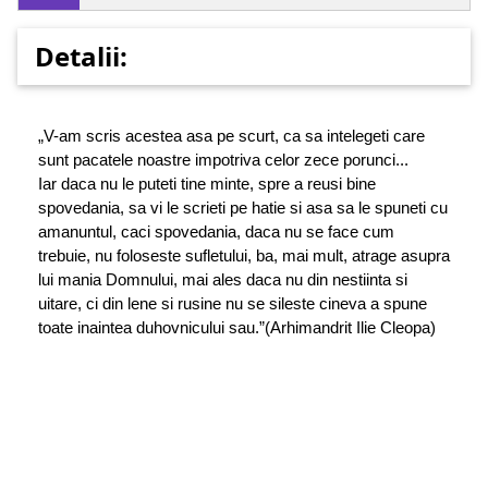
Detalii:
„V-am scris acestea asa pe scurt, ca sa intelegeti care
sunt pacatele noastre impotriva celor zece porunci...
Iar daca nu le puteti tine minte, spre a reusi bine
spovedania, sa vi le scrieti pe hatie si asa sa le spuneti cu
amanuntul, caci spovedania, daca nu se face cum
trebuie, nu foloseste sufletului, ba, mai mult, atrage asupra
lui mania Domnului, mai ales daca nu din nestiinta si
uitare, ci din lene si rusine nu se sileste cineva a spune
toate inaintea duhovnicului sau.”(Arhimandrit Ilie Cleopa)