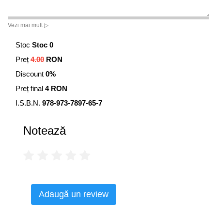
Vezi mai mult ▷
Stoc
Stoc 0
Preț
4.00
RON
Discount
0%
Preț final
4 RON
I.S.B.N.
978-973-7897-65-7
Notează
Adaugă un review