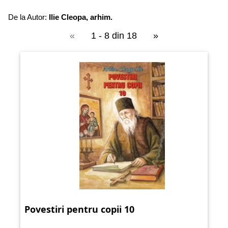
De la Autor:
Ilie Cleopa, arhim.
«
1 - 8 din 18
»
Povestiri pentru copii 10