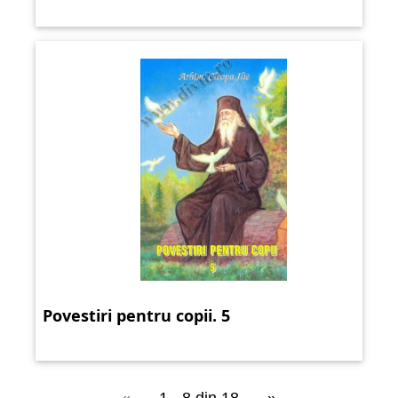
Povestiri pentru copii. 5
«
1 - 8 din 18
»