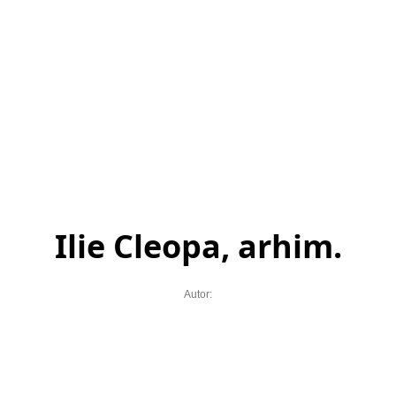
Ilie Cleopa, arhim.
Autor: