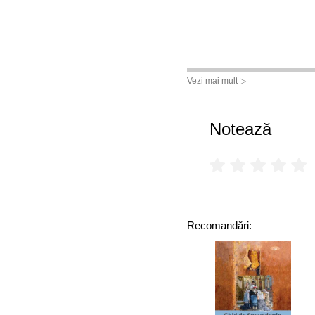
Vezi mai mult ▷
Notează
Recomandări: