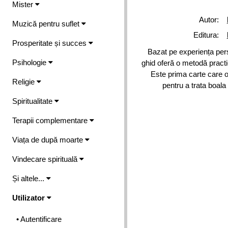
Mister
Autor:
Muzică pentru suflet
Editura:
Prosperitate și succes
Bazat pe experiența pers
Psihologie
ghid oferă o metodă practic
Este prima carte care o
Religie
pentru a trata boala
Spiritualitate
Terapii complementare
Viața de după moarte
Vindecare spirituală
Și altele...
Utilizator
• Autentificare