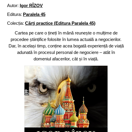
Autor:
Igor RÎZOV
Editura:
Paralela 45
Colecția:
Cărți practice (Editura Paralela 45)
Cartea pe care o țineți în mână reunește o mulțime de
procedee științifice folosite în lumea actuală a negocierilor.
Dar, în același timp, conține acea bogată experiență de viață
adunată în procesul personal de negociere – atât în
domeniul afacerilor, cât și în viață.