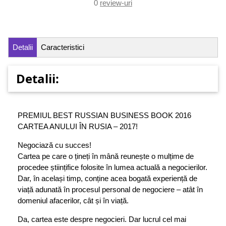
0
review-uri
Detalii
Caracteristici
Detalii:
PREMIUL BEST RUSSIAN BUSINESS BOOK 2016
CARTEA ANULUI ÎN RUSIA – 2017!
Negociază cu succes!
Cartea pe care o țineți în mână reunește o mulțime de
procedee științifice folosite în lumea actuală a negocierilor.
Dar, în același timp, conține acea bogată experiență de
viață adunată în procesul personal de negociere – atât în
domeniul afacerilor, cât și în viață.
Da, cartea este despre negocieri. Dar lucrul cel mai