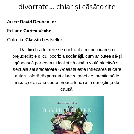
divorțate... chiar și căsătorite
Autor:
David Reuben, dr.
Editura:
Curtea Veche
Colecția:
Classic bestseller
Dat fiind că femeile se confruntă în continuare cu
prejudecățile și cu ipocrizia societății, cum ar putea să-și
găsească partenerul ideal și să aibă o viață afectivă și
sexuală satisfăcătoare? Aceasta este întrebarea la care
autorul oferă răspunsuri clare și practice, menite să le
încurajeze să-și caute propria fericire în cunoștință de
cauză.