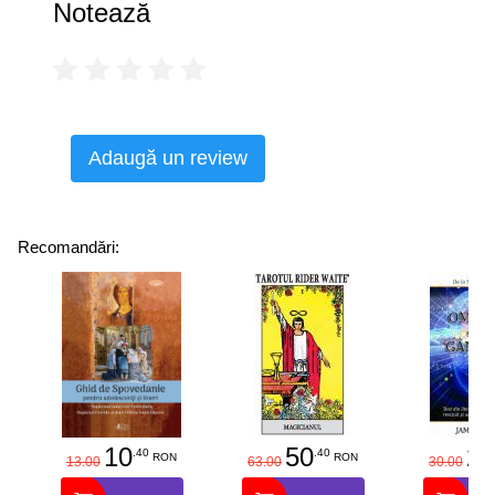
Notează
Adaugă un review
Recomandări:
10
50
25
.40
.40
RON
RON
13.00
63.00
30.00