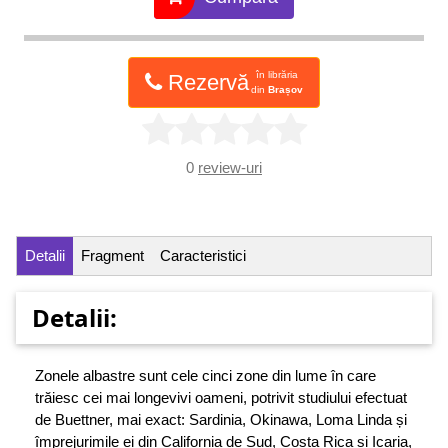
în librăria
Rezervă
din
Brașov
0
review-uri
Detalii
Fragment
Caracteristici
Detalii:
Zonele albastre sunt cele cinci zone din lume în care
trăiesc cei mai longevivi oameni, potrivit studiului efectuat
de Buettner, mai exact: Sardinia, Okinawa, Loma Linda și
împrejurimile ei din California de Sud, Costa Rica și Icaria,