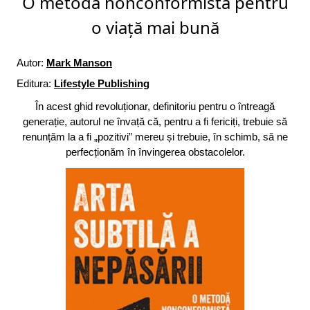
O metodă nonconformistă pentru
o viață mai bună
Autor:
Mark Manson
Editura:
Lifestyle Publishing
În acest ghid revoluționar, definitoriu pentru o întreagă
generație, autorul ne învață că, pentru a fi fericiți, trebuie să
renunțăm la a fi „pozitivi” mereu și trebuie, în schimb, să ne
perfecționăm în învingerea obstacolelor.