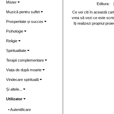
Mister
Editura:
Muzică pentru suflet
Ce vei citi în această car
vrea să vezi ce este scris
Prosperitate și succes
îți realizezi propriul proi
Psihologie
Religie
Spiritualitate
Terapii complementare
Viața de după moarte
Vindecare spirituală
Și altele...
Utilizator
• Autentificare