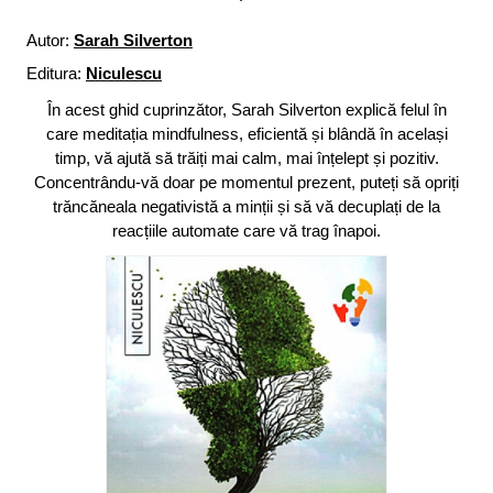
Autor:
Sarah Silverton
Editura:
Niculescu
În acest ghid cuprinzător, Sarah Silverton explică felul în
care meditația mindfulness, eficientă și blândă în același
timp, vă ajută să trăiți mai calm, mai înțelept și pozitiv.
Concentrându-vă doar pe momentul prezent, puteți să opriți
trăncăneala negativistă a minții și să vă decuplați de la
reacțiile automate care vă trag înapoi.