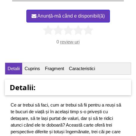
Anunță-mă când e disponibil(ă)
0
review-uri
Detalii
Cuprins
Fragment
Caracteristici
Detalii:
Ce ar trebui să faci, cum ar trebui să fii pentru a reuși să
te bucuri de viață și în același timp s-o privești cu
detașare, să te lași purtat de valuri, dar și să te ridici
atunci când ele te doboară? Această carte oferă trei
perspective diferite și totuși îngemănate, trei căi pe care