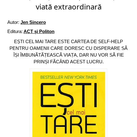
viată extraordinară
Autor:
Jen Sincero
Editura:
ACT și Politon
EȘTI CEL MAI TARE ESTE CARTEA DE SELF-HELP
PENTRU OAMENII CARE DORESC CU DISPERARE SÃ
ÎȘI ÎMBUNÃTÃȚEASCÃ VIAȚA, DAR NU VOR SÃ FIE
PRINȘI FÃCÂND ACEST LUCRU.