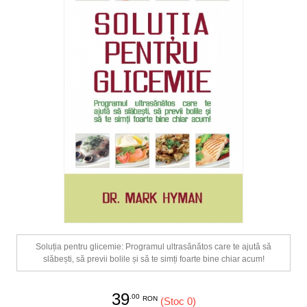
Soluția pentru glicemie: Programul ultrasănătos care te ajută să
slăbești, să previi bolile și să te simți foarte bine chiar acum!
39
.00
RON
(Stoc 0)