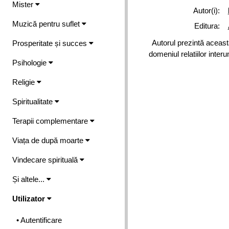
Mister
Autor(i):
Muzică pentru suflet
Editura:
Autorul prezintă aceast
Prosperitate și succes
domeniul relatiilor inter
Psihologie
Religie
Spiritualitate
Terapii complementare
Viața de după moarte
Vindecare spirituală
Și altele...
Utilizator
• Autentificare