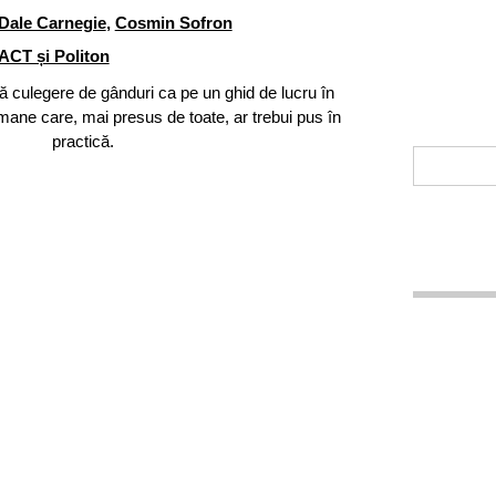
Dale Carnegie
,
Cosmin Sofron
ACT și Politon
ă culegere de gânduri ca pe un ghid de lucru în
umane care, mai presus de toate, ar trebui pus în
practică.