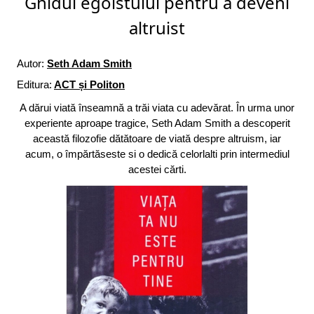
Ghidul egoistului pentru a deveni
altruist
Autor:
Seth Adam Smith
Editura:
ACT și Politon
A dărui viată înseamnă a trăi viata cu adevărat. În urma unor
experiente aproape tragice, Seth Adam Smith a descoperit
această filozofie dătătoare de viată despre altruism, iar
acum, o împărtăseste si o dedică celorlalti prin intermediul
acestei cărti.