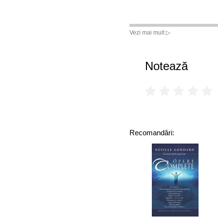
Vezi mai mult ▷
Notează
Recomandări: