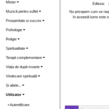
Mister
Editura:
Muzică pentru suflet
Nu pricepem cum se naște,
în această lume este o 
Prosperitate și succes
Psihologie
Religie
Spiritualitate
Terapii complementare
Viața de după moarte
Vindecare spirituală
Și altele...
Utilizator
• Autentificare