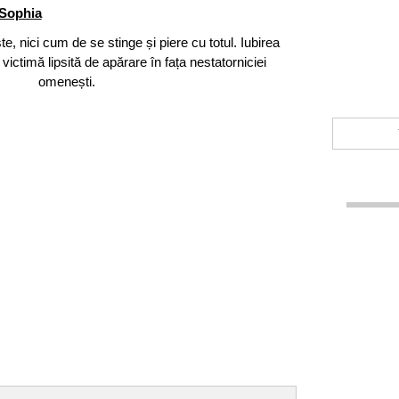
Sophia
 nici cum de se stinge și piere cu totul. Iubirea
victimă lipsită de apărare în fața nestatorniciei
omenești.