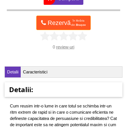
în librăria
Rezervă
din
Brașov
0
review-uri
Detalii
Caracteristici
Detalii:
Cum reusim intr-o lume in care totul se schimba intr-un
ritm extrem de rapid si in care o comunicare eficienta ne
defineste capacitatea de persuasiune si credibilitatea? Cat
de important este sa ne atingem potentialul maxim si cum