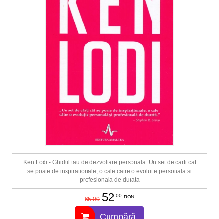
Ken Lodi - Ghidul tau de dezvoltare personala: Un set de carti cat
se poate de inspirationale, o cale catre o evolutie personala si
profesionala de durata
52
.00
RON
65.00
Cumpără