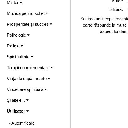
Autor:
Mister
Editura:
Muzică pentru suflet
Sosirea unui copil trezește
Prosperitate și succes
carte răspunde la multe în
aspect fundamen
Psihologie
Religie
Spiritualitate
Terapii complementare
Viața de după moarte
Vindecare spirituală
Și altele...
Utilizator
• Autentificare