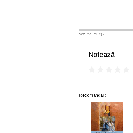
Vezi mai mult ▷
Notează
Recomandări: