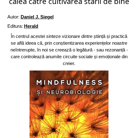
calea către cultivarea stării de bine
Autor:
Daniel J. Siegel
Editura:
Herald
În centrul acestei sinteze vizionare dintre știință și practică
se află ideea că, prin conștientizarea experiențelor noastre
neîntrerupte, în noi se creează o legătură - sau rezonanță -
care controlează anumite circuite sociale și emoționale din
creier.