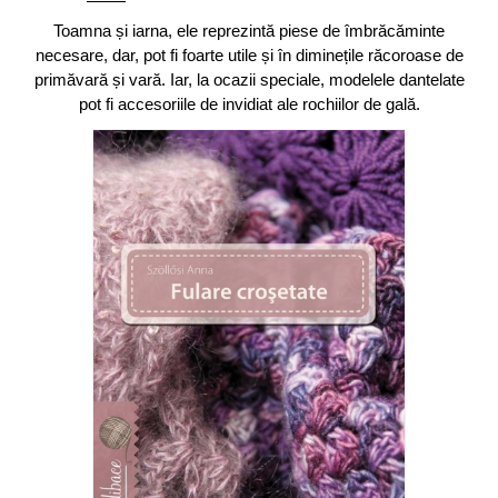
Toamna și iarna, ele reprezintă piese de îmbrăcăminte
necesare, dar, pot fi foarte utile și în diminețile răcoroase de
primăvară și vară. Iar, la ocazii speciale, modelele dantelate
pot fi accesoriile de invidiat ale rochiilor de gală.