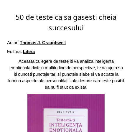
50 de teste ca sa gasesti cheia
succesului
Autor:
Thomas J. Craughwell
Editura:
Litera
Aceasta culegere de teste iti va analiza inteligenta
emotionala dintr-o multitudine de perspective, te va ajuta sa
iti cunosti punctele tari si punctele slabe si va scoate la
lumina aspecte ale personalitatii tale despre care este posibil
sa nu fi stiut ca exista.