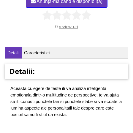
Anunță-mă când e disponibil(ă)
0
review-uri
Detalii
Caracteristici
Detalii:
Aceasta culegere de teste iti va analiza inteligenta
emotionala dintr-o multitudine de perspective, te va ajuta
sa iti cunosti punctele tari si punctele slabe si va scoate la
lumina aspecte ale personalitatii tale despre care este
posibil sa nu fi stiut ca exista.