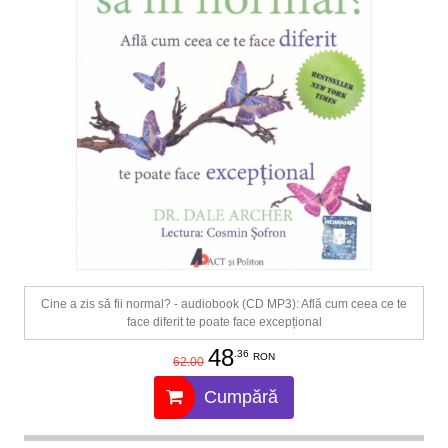
Cine a zis să fii normal? - audiobook (CD MP3): Află cum ceea ce te
face diferit te poate face excepțional
48
.36
RON
62.00
Cumpără