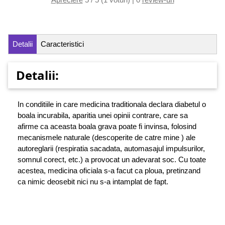
Detalii
Caracteristici
Detalii:
In conditiile in care medicina traditionala declara diabetul o
boala incurabila, aparitia unei opinii contrare, care sa
afirme ca aceasta boala grava poate fi invinsa, folosind
mecanismele naturale (descoperite de catre mine ) ale
autoreglarii (respiratia sacadata, automasajul impulsurilor,
somnul corect, etc.) a provocat un adevarat soc. Cu toate
acestea, medicina oficiala s-a facut ca ploua, pretinzand
ca nimic deosebit nici nu s-a intamplat de fapt.