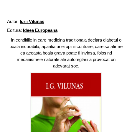
Autor:
Iurii Vilunas
Editura:
Ideea Europeana
In conditiile in care medicina traditionala declara diabetul o
boala incurabila, aparitia unei opinii contrare, care sa afirme
ca aceasta boala grava poate fi invinsa, folosind
mecanismele naturale ale autoreglarii a provocat un
adevarat soc.