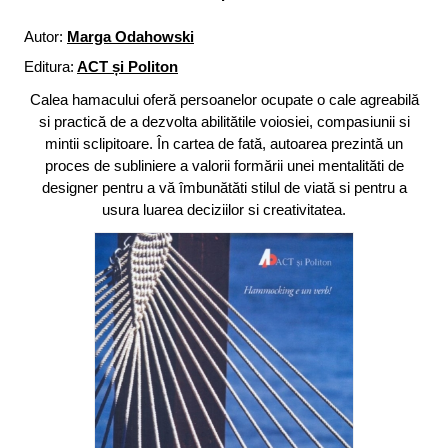
Autor:
Marga Odahowski
Editura:
ACT și Politon
Calea hamacului oferă persoanelor ocupate o cale agreabilă
si practică de a dezvolta abilitătile voiosiei, compasiunii si
mintii sclipitoare. În cartea de fată, autoarea prezintă un
proces de subliniere a valorii formării unei mentalităti de
designer pentru a vă îmbunătăti stilul de viată si pentru a
usura luarea deciziilor si creativitatea.