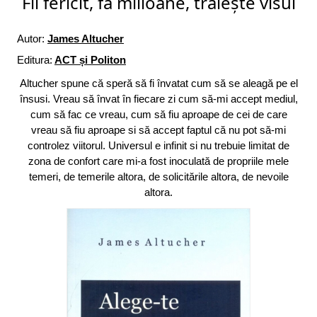
Fii fericit, fă milioane, trăiește visul
Autor:
James Altucher
Editura:
ACT și Politon
Altucher spune că speră să fi învatat cum să se aleagă pe el
însusi. Vreau să învat în fiecare zi cum să-mi accept mediul,
cum să fac ce vreau, cum să fiu aproape de cei de care
vreau să fiu aproape si să accept faptul că nu pot să-mi
controlez viitorul. Universul e infinit si nu trebuie limitat de
zona de confort care mi-a fost inoculată de propriile mele
temeri, de temerile altora, de solicitările altora, de nevoile
altora.