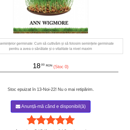
semințelor germinate: Cum să cultivăm și să folosim semințele germinate
pentru a avea o sănătate și o vitalitate la nivel maxim
18
.00
RON
(Stoc 0)
Stoc epuizat în 13-Noi-22! Nu o mai retipãrim.
Anunță-mă când e disponibil(ă)