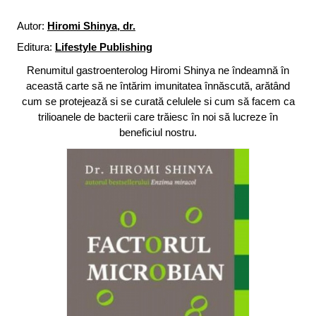
Autor:
Hiromi Shinya, dr.
Editura:
Lifestyle Publishing
Renumitul gastroenterolog Hiromi Shinya ne îndeamnă în
această carte să ne întărim imunitatea înnăscută, arătând
cum se protejează si se curată celulele si cum să facem ca
trilioanele de bacterii care trăiesc în noi să lucreze în
beneficiul nostru.