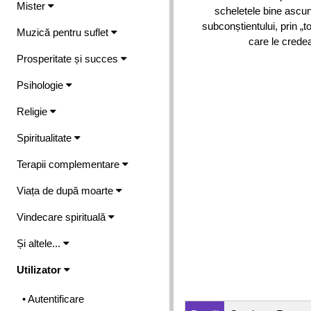
Mister
scheletele bine ascun
subconștientului, prin „
Muzică pentru suflet
care le crede
Prosperitate și succes
Psihologie
Religie
Spiritualitate
Terapii complementare
Viața de după moarte
Vindecare spirituală
Și altele...
Utilizator
• Autentificare