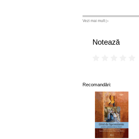
Vezi mai mult ▷
Notează
Recomandări: