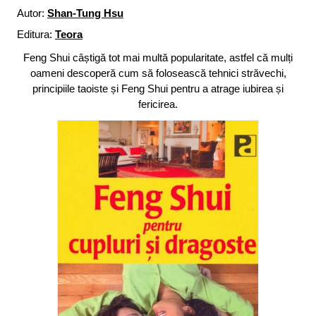
Autor:
Shan-Tung Hsu
Editura:
Teora
Feng Shui câștigă tot mai multă popularitate, astfel că mulți
oameni descoperă cum să folosească tehnici străvechi,
principiile taoiste și Feng Shui pentru a atrage iubirea și
fericirea.