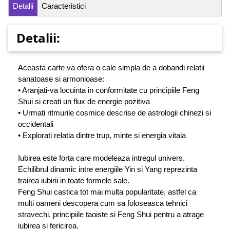
Detalii
Caracteristici
Detalii:
Aceasta carte va ofera o cale simpla de a dobandi relatii
sanatoase si armonioase:
• Aranjati-va locuinta in conformitate cu principiile Feng
Shui si creati un flux de energie pozitiva
• Urmati ritmurile cosmice descrise de astrologii chinezi si
occidentali
• Explorati relatia dintre trup, minte si energia vitala
Iubirea este forta care modeleaza intregul univers.
Echilibrul dinamic intre energiile Yin si Yang reprezinta
trairea iubirii in toate formele sale.
Feng Shui castica tot mai multa popularitate, astfel ca
multi oameni descopera cum sa foloseasca tehnici
stravechi, principiile taoiste si Feng Shui pentru a atrage
iubirea si fericirea.