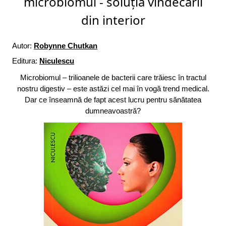
microbiomul - soluția vindecării
din interior
Autor:
Robynne Chutkan
Editura:
Niculescu
Microbiomul – trilioanele de bacterii care trăiesc în tractul
nostru digestiv – este astăzi cel mai în vogă trend medical.
Dar ce înseamnă de fapt acest lucru pentru sănătatea
dumneavoastră?