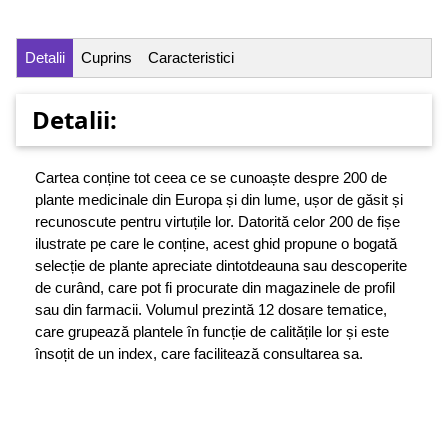
Detalii
Cuprins
Caracteristici
Detalii:
Cartea conține tot ceea ce se cunoaște despre 200 de
plante medicinale din Europa și din lume, ușor de găsit și
recunoscute pentru virtuțile lor. Datorită celor 200 de fișe
ilustrate pe care le conține, acest ghid propune o bogată
selecție de plante apreciate dintotdeauna sau descoperite
de curând, care pot fi procurate din magazinele de profil
sau din farmacii. Volumul prezintă 12 dosare tematice,
care grupează plantele în funcție de calitățile lor și este
însoțit de un index, care facilitează consultarea sa.