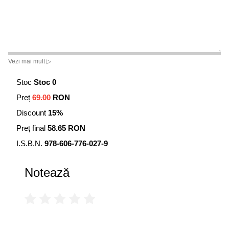
Vezi mai mult ▷
Stoc
Stoc 0
Preț
69.00
RON
Discount
15%
Preț final
58.65 RON
I.S.B.N.
978-606-776-027-9
Notează